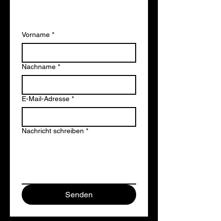
Contact us
Vorname
*
Nachname
*
E-Mail-Adresse
*
Nachricht schreiben
*
Senden